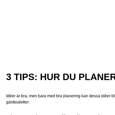
3 TIPS: HUR DU PLANE
Idéer är bra, men bara med bra planering kan dessa idéer bli 
gästtoaletter: