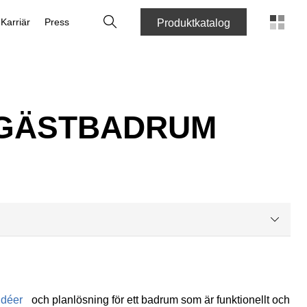
Sök
Karriär
Press
Produktkatalog
R GÄSTBADRUM
idéer
och planlösning för ett badrum som är funktionellt och