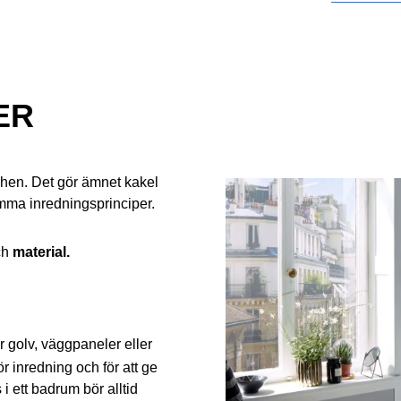
ER
chen. Det gör ämnet kakel
samma inredningsprinciper.
ch
material.
r golv, väggpaneler eller
ör inredning och för att ge
i ett badrum bör alltid