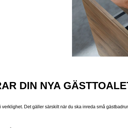
RAR DIN NYA GÄSTTOALE
verklighet. Det gäller särskilt när du ska inreda små gästbadrum