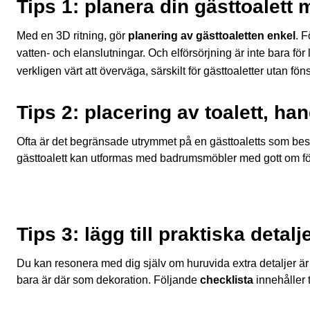
Tips 1: planera din gästtoalett
Med en 3D ritning, gör
planering av gästtoaletten enkel
. F
vatten- och elanslutningar. Och elförsörjning är inte bara fö
verkligen värt att överväga, särskilt för gästtoaletter utan föns
Tips 2: placering av toalett, ha
Ofta är det begränsade utrymmet på en gästtoaletts som best
gästtoalett kan utformas med badrumsmöbler med gott om f
Tips 3: lägg till praktiska detalj
Du kan resonera med dig själv om huruvida extra detaljer är 
bara är där som dekoration. Följande
checklista
innehåller 