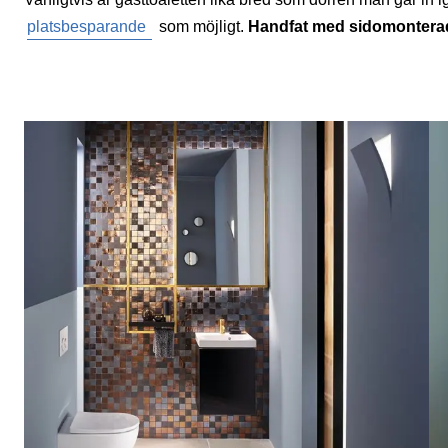
platsbesparande
som möjligt.
Handfat med sidomontera