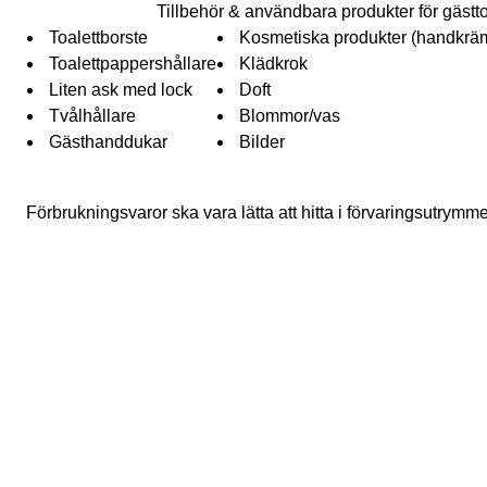
Tillbehör & användbara produkter för gästt
Toalettborste
Kosmetiska produkter (handkräm,
Toalettpappershållare
Klädkrok
Liten ask med lock
Doft
Tvålhållare
Blommor/vas
Gästhanddukar
Bilder
Förbrukningsvaror ska vara lätta att hitta i förvaringsutrymm