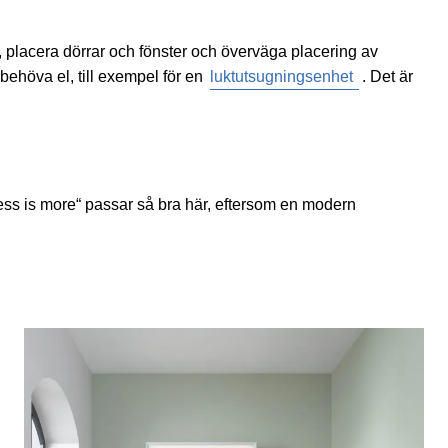
t, placera dörrar och fönster och överväga placering av
behöva el, till exempel för en
luktutsugningsenhet
. Det är
ess is more“ passar så bra här, eftersom en modern