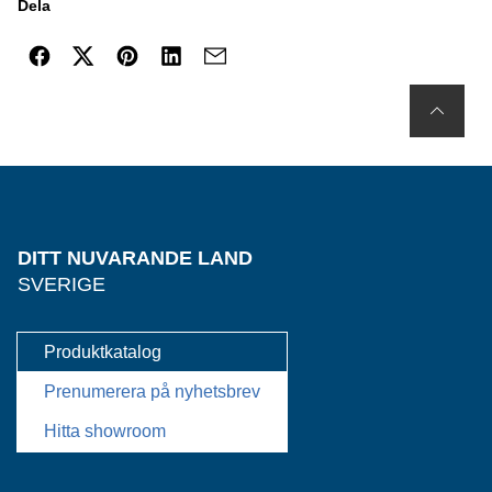
Dela
DITT NUVARANDE LAND
SVERIGE
Produktkatalog
Prenumerera på nyhetsbrev
Hitta showroom