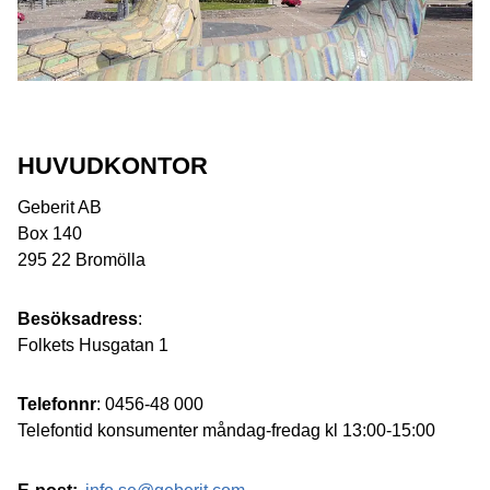
HUVUDKONTOR
Geberit AB
Box 140
295 22 Bromölla
Besöksadress
:
Folkets Husgatan 1
Telefonnr
: 0456-48 000
Telefontid konsumenter måndag-fredag kl 13:00-15:00