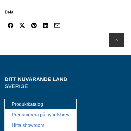
Dela
DITT NUVARANDE LAND
SVERIGE
Produktkatalog
Prenumerera på nyhetsbrev
Hitta showroom