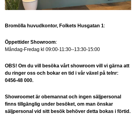
Bromölla huvudkontor, Folkets Husgatan 1
:
Öppettider Showroom
:
Måndag-Fredag kl 09:00-11:30--13:30-15:00
OBS! Om du vill besöka vårt showroom vill vi gärna att
du ringer oss och bokar en tid i vår växel på telnr:
0456-48 000.
Showroomet är obemannat och ingen säljpersonal
finns tillgänglig under besöket, om man önskar
säljpersonal vid sitt besök behöver detta bokas i förtid.