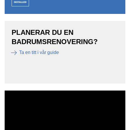
PLANERAR DU EN
BADRUMSRENOVERING?
Ta en titt i vår guide