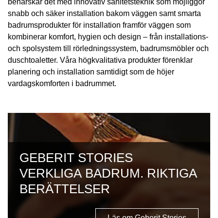
behärskar det med innovativ sanitetsteknik som möjliggör
snabb och säker installation bakom väggen samt smarta
badrumsprodukter för installation framför väggen som
kombinerar komfort, hygien och design – från installations-
och spolsystem till rörledningssystem, badrumsmöbler och
duschtoaletter. Våra högkvalitativa produkter förenklar
planering och installation samtidigt som de höjer
vardagskomforten i badrummet.
GEBERIT STORIES
VERKLIGA BADRUM. RIKTIGA
BERÄTTELSER
Läs om Geberit Stories