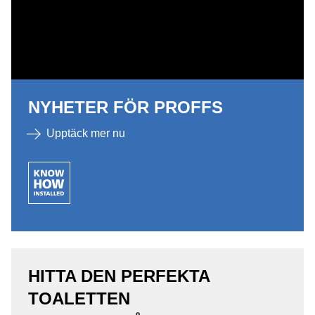
NYHETER FÖR PROFFS
Upptäck mer nu
HITTA DEN PERFEKTA
TOALETTEN