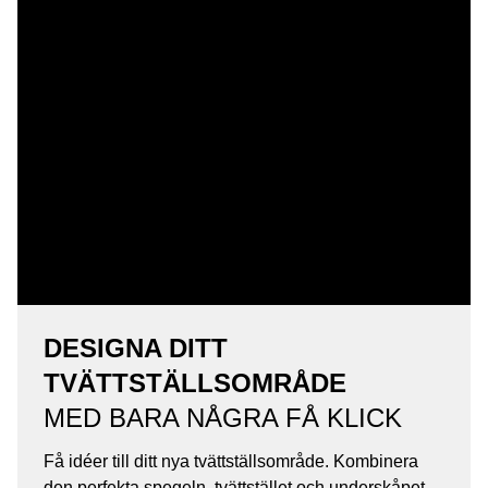
DESIGNA DITT
TVÄTTSTÄLLSOMRÅDE
MED BARA NÅGRA FÅ KLICK
Få idéer till ditt nya tvättställsområde. Kombinera
den perfekta spegeln, tvättstället och underskåpet