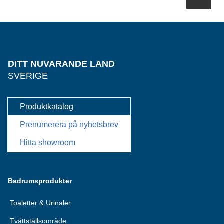
DITT NUVARANDE LAND
SVERIGE
Produktkatalog
Prenumerera på nyhetsbrev
Hitta showroom
Badrumsprodukter
Toaletter & Urinaler
Tvättställsområde