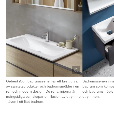
Geberit iCon badrumsserie har ett brett urval
Badrumsserien inne
av sanitetsprodukter och badrumsmöbler i en
badrum som kompakt
ren och modern design. De rena linjerna är
och badrumsmöbler 
mångsidiga och skapar en illusion av utrymme
utrymmen.
- även i ett litet badrum.