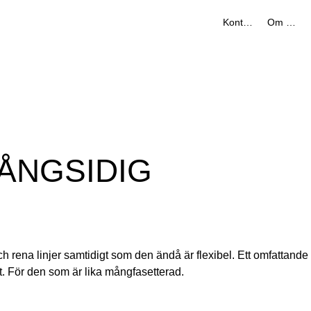
Kontakt
Om oss
ÅNGSIDIG
h rena linjer samtidigt som den ändå är flexibel. Ett omfattan
. För den som är lika mångfasetterad.