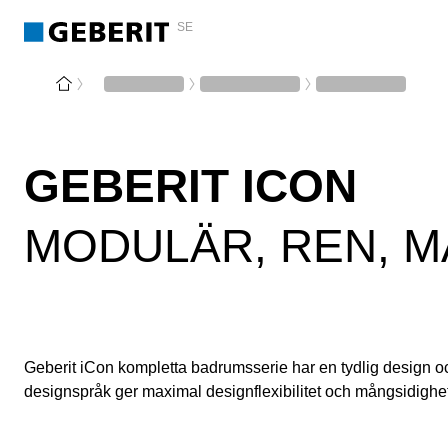
SE
GEBERIT ICON
MODULÄR, REN, M
Geberit iCon kompletta badrumsserie har en tydlig design oc
designspråk ger maximal designflexibilitet och mångsidighet