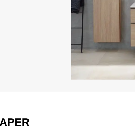
KAPER