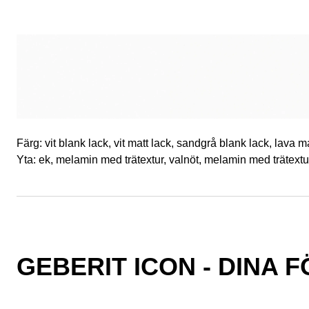
Färg: vit blank lack, vit matt lack, sandgrå blank lack, lava m
Yta: ek, melamin med trätextur, valnöt, melamin med trätextu
GEBERIT ICON - DINA 