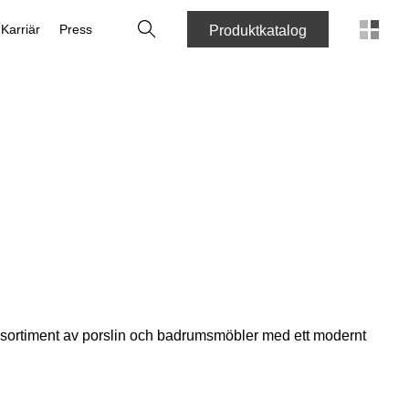
Sök
Karriär
Press
Produktkatalog
de sortiment av porslin och badrumsmöbler med ett modernt