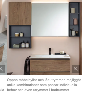
Öppna möbelhyllor och lådutrymmen möjliggör
unika kombinationer som passar individuella
lla
behov och även utrymmet i badrummet.