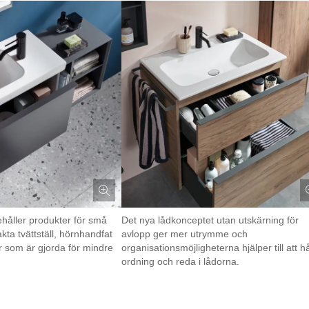
håller produkter för små
Det nya lådkonceptet utan utskärning för
a tvättställ, hörnhandfat
avlopp ger mer utrymme och
som är gjorda för mindre
organisationsmöjligheterna hjälper till att hå
ordning och reda i lådorna.