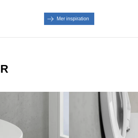
Mer inspiration
ER