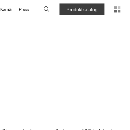
Sök
Karriär
Press
Produktkatalog