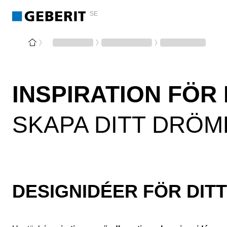
SE
INSPIRATION FÖ
SKAPA DITT DRÖ
DESIGNIDÉER FÖR DIT