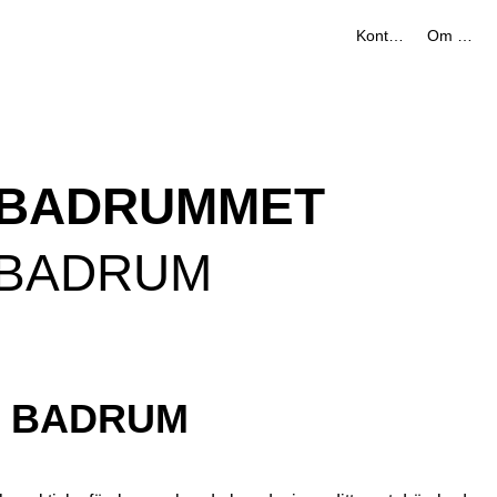
Kontakt
Om oss
R BADRUMMET
MBADRUM
T BADRUM