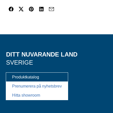
DITT NUVARANDE LAND
SVERIGE
Produktkatalog
Prenumerera på nyhetsbrev
Hitta showroom