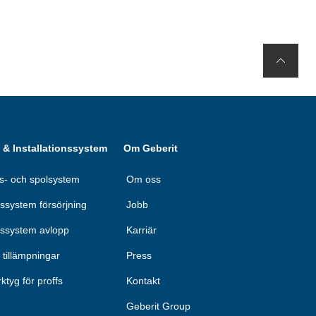
& Installationssystem
Om Geberit
ns- och spolsystem
Om oss
ssystem försörjning
Jobb
gssystem avlopp
Karriär
a tillämpningar
Press
rktyg för proffs
Kontakt
Geberit Group