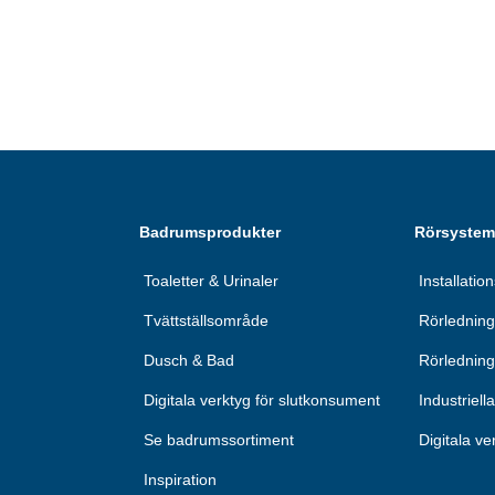
Badrumsprodukter
Rörsystem 
Toaletter & Urinaler
Installatio
Tvättställsområde
Rörledning
Dusch & Bad
Rörlednin
Digitala verktyg för slutkonsument
Industriell
Se badrumssortiment
Digitala ve
Inspiration