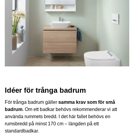
Idéer för trånga badrum
För trånga badrum gäller
samma krav som för små
badrum
. Om ett badkar behövs rekommenderar vi att
använda rummets bredd. I det här fallet behövs en
rumsbredd på minst 170 cm – längden på ett
standardbadkar.