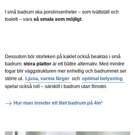
I små badrum ska porslinsenheter – som tvättställ och
toalett – vara
så smala som möjligt
.
Dessutom bör storleken på kaklet också beaktas i små
badrum:
stora plattor
är ett bättre alternativ. Med mindre
fogar blir väggstrukturen mer enhetlig och badrummet ser
större ut.
Ljusa, varma färger
och
optimal belysning
spelar också roll – särskilt i badrum utan fönster.
Hur man inreder ett litet badrum på 4m²