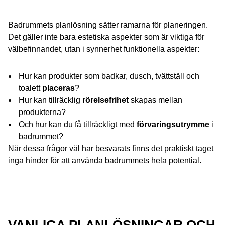
Badrummets planlösning sätter ramarna för planeringen.
Det gäller inte bara estetiska aspekter som är viktiga för
välbefinnandet, utan i synnerhet funktionella aspekter:
Hur kan produkter som badkar, dusch, tvättställ och
toalett
placeras
?
Hur kan tillräcklig
rörelsefrihet
skapas mellan
produkterna?
Och hur kan du få tillräckligt med
förvaringsutrymme
i
badrummet?
När dessa frågor väl har besvarats finns det praktiskt taget
inga hinder för att använda badrummets hela potential.