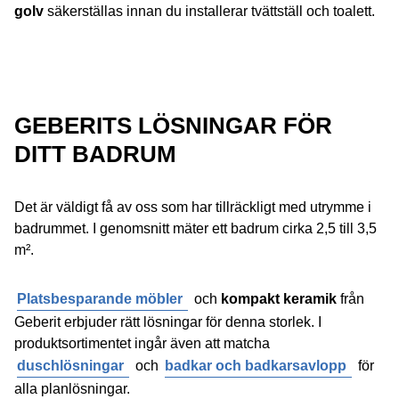
golv
säkerställas innan du installerar tvättställ och toalett.
GEBERITS LÖSNINGAR FÖR
DITT BADRUM
Det är väldigt få av oss som har tillräckligt med utrymme i
badrummet. I genomsnitt mäter ett badrum cirka 2,5 till 3,5
m².
Platsbesparande möbler
och
kompakt keramik
från
Geberit erbjuder rätt lösningar för denna storlek. I
produktsortimentet ingår även att matcha
duschlösningar
och
badkar och badkarsavlopp
för
alla planlösningar.