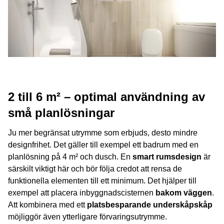
2 till 6 m² – optimal användning av
små planlösningar
Ju mer begränsat utrymme som erbjuds, desto mindre
designfrihet. Det gäller till exempel ett badrum med en
planlösning på 4 m² och dusch. En
smart rumsdesign
är
särskilt viktigt här och bör följa credot att rensa de
funktionella elementen till ett minimum. Det hjälper till
exempel att placera inbyggnadscisternen
bakom väggen
.
Att kombinera med ett
platsbesparande underskåpskåp
möjliggör även ytterligare förvaringsutrymme.