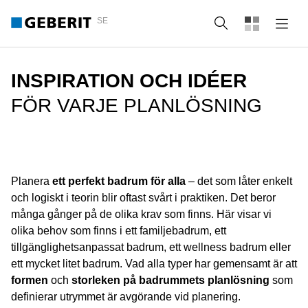
SE
Sök
INSPIRATION OCH IDÉER
FÖR VARJE PLANLÖSNING
Planera
ett perfekt badrum för alla
– det som låter enkelt
och logiskt i teorin blir oftast svårt i praktiken. Det beror
många gånger på de olika krav som finns. Här visar vi
olika behov som finns i ett familjebadrum, ett
tillgänglighetsanpassat badrum, ett wellness badrum eller
ett mycket litet badrum. Vad alla typer har gemensamt är att
formen
och
storleken på badrummets planlösning
som
definierar utrymmet är avgörande vid planering.