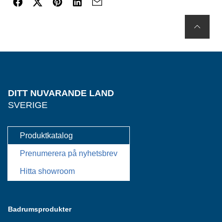
DITT NUVARANDE LAND
SVERIGE
Produktkatalog
Prenumerera på nyhetsbrev
Hitta showroom
Badrumsprodukter