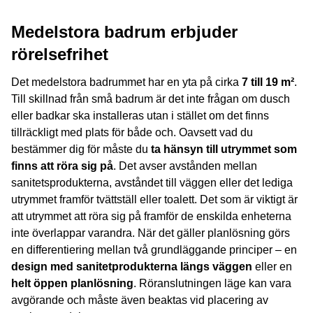
Medelstora badrum erbjuder
rörelsefrihet
Det medelstora badrummet har en yta på cirka
7 till 19 m²
.
Till skillnad från små badrum är det inte frågan om dusch
eller badkar ska installeras utan i stället om det finns
tillräckligt med plats för både och. Oavsett vad du
bestämmer dig för måste du
ta hänsyn till utrymmet som
finns att röra sig på
. Det avser avstånden mellan
sanitetsprodukterna, avståndet till väggen eller det lediga
utrymmet framför tvättställ eller toalett. Det som är viktigt är
att utrymmet att röra sig på framför de enskilda enheterna
inte överlappar varandra. När det gäller planlösning görs
en differentiering mellan två grundläggande principer – en
design med sanitetprodukterna längs väggen
eller en
helt öppen planlösning
. Röranslutningen läge kan vara
avgörande och måste även beaktas vid placering av