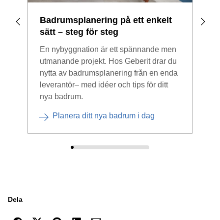
Badrumsplanering på ett enkelt
Bad
sätt – steg för steg
Ska 
En nybyggnation är ett spännande men
dig
utmanande projekt. Hos Geberit drar du
erbj
nytta av badrumsplanering från en enda
väg
leverantör– med idéer och tips för ditt
nya badrum.
Planera ditt nya badrum i dag
Dela