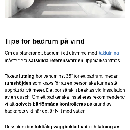
Tips för badrum på vind
Om du planerar ett badrum i ett utrymme med
taklutning
måste flera
särskilda referensvärden
uppmärksammas.
Takets
lutning
bör vara minst 35° för ett badrum, medan
rumshöjden
som krävs för att en person ska kunna stå
upprätt är två meter. Det bör särskilt beaktas vid installation
av en dusch. Om ett badkar ska installeras rekommenderar
vi att
golvets bärförmåga kontrolleras
på grund av
badkarets vikt när det är fyllt med vatten.
Dessutom bör
fukttålig väggbeklädnad
och
tätning av