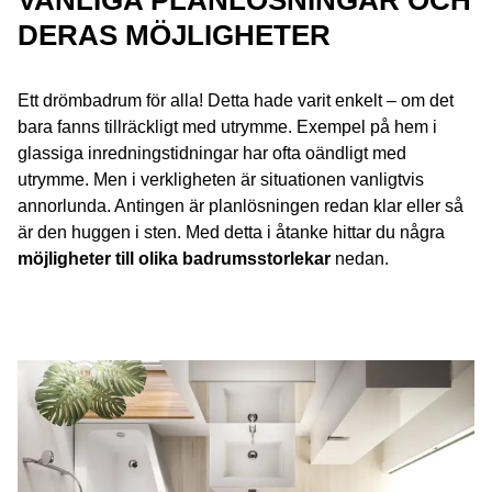
VANLIGA PLANLÖSNINGAR OCH
DERAS MÖJLIGHETER
Ett drömbadrum för alla! Detta hade varit enkelt – om det
bara fanns tillräckligt med utrymme. Exempel på hem i
glassiga inredningstidningar har ofta oändligt med
utrymme. Men i verkligheten är situationen vanligtvis
annorlunda. Antingen är planlösningen redan klar eller så
är den huggen i sten. Med detta i åtanke hittar du några
möjligheter till olika badrumsstorlekar
nedan.