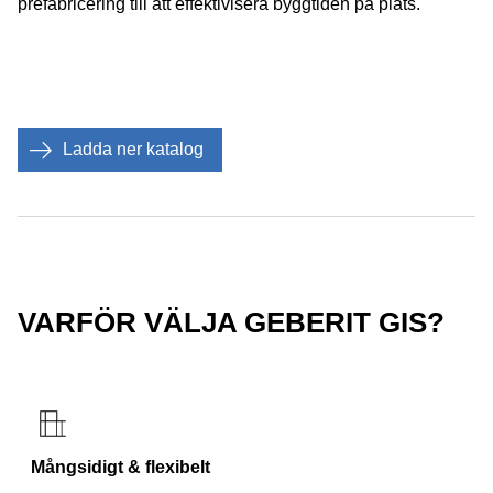
prefabricering till att effektivisera byggtiden på plats.
Ladda ner katalog
VARFÖR VÄLJA GEBERIT GIS?
Mångsidigt & flexibelt