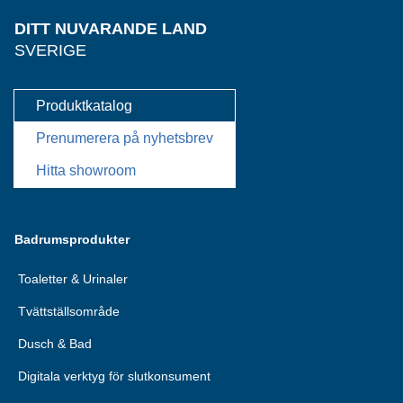
DITT NUVARANDE LAND
SVERIGE
Produktkatalog
Prenumerera på nyhetsbrev
Hitta showroom
Badrumsprodukter
Toaletter & Urinaler
Tvättställsområde
Dusch & Bad
Digitala verktyg för slutkonsument