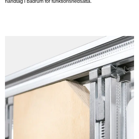
handtag i badrum för funktionsnedsatta.