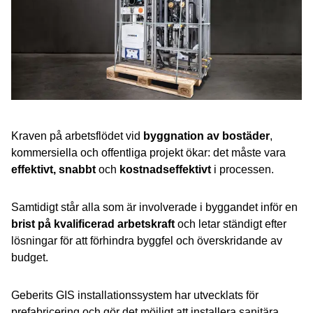
Kraven på arbetsflödet vid
byggnation av bostäder
,
kommersiella och offentliga projekt ökar: det måste vara
effektivt, snabbt
och
kostnadseffektivt
i processen.
Samtidigt står alla som är involverade i byggandet inför en
brist på kvalificerad arbetskraft
och letar ständigt efter
lösningar för att förhindra byggfel och överskridande av
budget.
Geberits GIS installationssystem har utvecklats för
prefabricering och gör det möjligt att installera sanitära