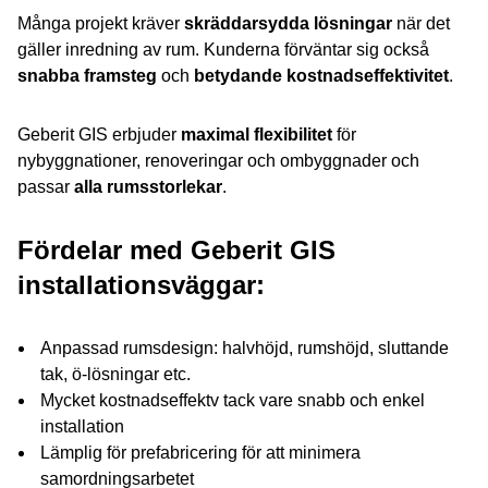
Många projekt kräver
skräddarsydda lösningar
när det
gäller inredning av rum. Kunderna förväntar sig också
snabba framsteg
och
betydande kostnadseffektivitet
.
Geberit GIS erbjuder
maximal flexibilitet
för
nybyggnationer, renoveringar och ombyggnader och
passar
alla rumsstorlekar
.
Fördelar med Geberit GIS
installationsväggar:
Anpassad rumsdesign: halvhöjd, rumshöjd, sluttande
tak, ö-lösningar etc.
Mycket kostnadseffektv tack vare snabb och enkel
installation
Lämplig för prefabricering för att minimera
samordningsarbetet