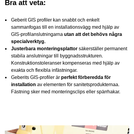
Bra att veta:
Geberit GIS profiler kan snabbt och enkelt
sammanfogas till en installationsvägg med hjälp av
GIS-profilanslutningarna
utan att det behövs några
specialverktyg.
Justerbara monteringsplattor
säkerställer permanent
stabila anslutningar till byggnadsstrukturen.
Konstruktionstoleranser kompenseras med hjälp av
exakta och flexibla infästningar.
Geberits GIS-profiler är
perfekt förberedda för
installation
av elementen för sanitetsprodukternaa.
Fästning sker med monteringsclips eller spärrhakar.