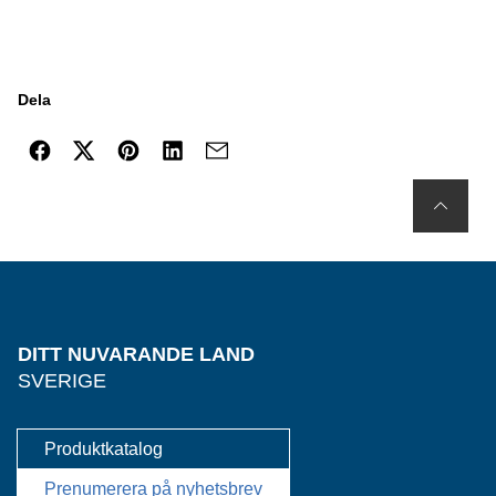
Dela
DITT NUVARANDE LAND
SVERIGE
Produktkatalog
Prenumerera på nyhetsbrev