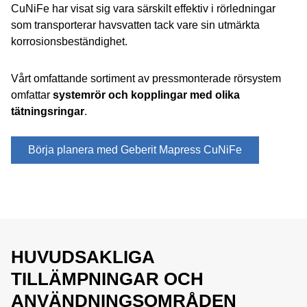
CuNiFe har visat sig vara särskilt effektiv i rörledningar
som transporterar havsvatten tack vare sin utmärkta
korrosionsbeständighet.
Vårt omfattande sortiment av pressmonterade rörsystem
omfattar
systemrör och kopplingar med olika
tätningsringar
.
Börja planera med Geberit Mapress CuNiFe
HUVUDSAKLIGA
TILLÄMPNINGAR OCH
ANVÄNDNINGSOMRÅDEN