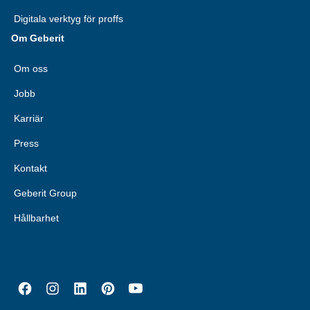
Digitala verktyg för proffs
Om Geberit
Om oss
Jobb
Karriär
Press
Kontakt
Geberit Group
Hållbarhet