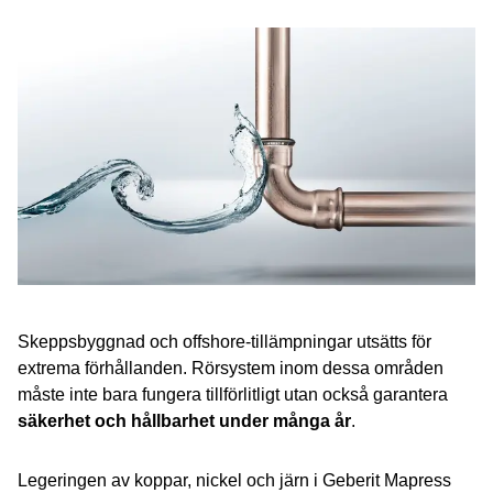
Har du några frågor?
Vanliga frågor om Geberit Mapress CuNiFe
Skeppsbyggnad och offshore-tillämpningar utsätts för
extrema förhållanden. Rörsystem inom dessa områden
måste inte bara fungera tillförlitligt utan också garantera
säkerhet och hållbarhet under många år
.
Legeringen av koppar, nickel och järn i Geberit Mapress