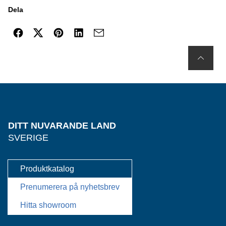
Dela
DITT NUVARANDE LAND
SVERIGE
Produktkatalog
Prenumerera på nyhetsbrev
Hitta showroom