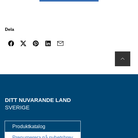
Dela
DITT NUVARANDE LAND
SVERIGE
Produktkatalog
Prenumerera på nyhetsbrev