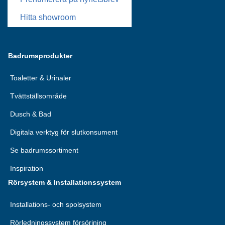
Hitta showroom
Badrumsprodukter
Toaletter & Urinaler
Tvättställsområde
Dusch & Bad
Digitala verktyg för slutkonsument
Se badrumssortiment
Inspiration
Rörsystem & Installationssystem
Installations- och spolsystem
Rörledningssystem försörjning