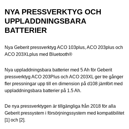
NYA PRESSVERKTYG OCH
UPPLADDNINGSBARA
BATTERIER
Nya Geberit pressverktyg ACO 103plus, ACO 203plus och
ACO 203XLplus med Bluetooth®
Nya uppladdningsbara batterier med 5 Ah för Geberit
pressverktyg ACO 203Plus och ACO 203XL ger tre gånger
fler pressningar upp till en dimension på d108 jämfört med
uppladdningsbara batterier på 1.5 Ah.
De nya pressverktygen är tillgängliga från 2018 för alla
Geberit pressystem i försörjningssystem med kompatibilitet
[1] och [2].