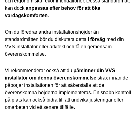
och ergonomiska rekommendationer. Dessa standardmått
kan dock
anpassas efter behov för att öka
vardagskomforten
.
Om du föredrar andra installationshöjder än
standardmåtten bör du diskutera detta
i förväg
med din
VVS-installatör eller arkitekt och få en gemensam
överenskommelse.
Vi rekommenderar också att du
påminner din VVS-
installatör om denna överenskommelse
strax innan de
påbörjar installationen för att säkerställa att de
överenskomna höjderna implementeras. En snabb kontroll
på plats kan också bidra till att undvika justeringar eller
omarbeten vid ett senare tillfälle.