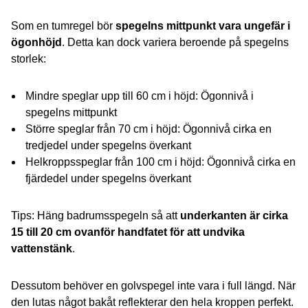
Som en tumregel bör
spegelns mittpunkt vara ungefär i
ögonhöjd
. Detta kan dock variera beroende på spegelns
storlek:
Mindre speglar upp till 60 cm i höjd: Ögonnivå i
spegelns mittpunkt
Större speglar från 70 cm i höjd: Ögonnivå cirka en
tredjedel under spegelns överkant
Helkroppsspeglar från 100 cm i höjd: Ögonnivå cirka en
fjärdedel under spegelns överkant
Tips: Häng badrumsspegeln så att
underkanten är cirka
15 till 20 cm ovanför handfatet för att undvika
vattenstänk
.
Dessutom behöver en golvspegel inte vara i full längd. När
den lutas något bakåt reflekterar den hela kroppen perfekt.