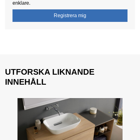
enklare.
Registrera mig
UTFORSKA LIKNANDE
INNEHÅLL