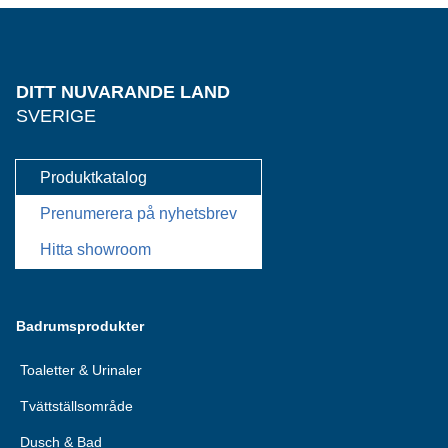
DITT NUVARANDE LAND
SVERIGE
Produktkatalog
Prenumerera på nyhetsbrev
Hitta showroom
Badrumsprodukter
Toaletter & Urinaler
Tvättställsområde
Dusch & Bad