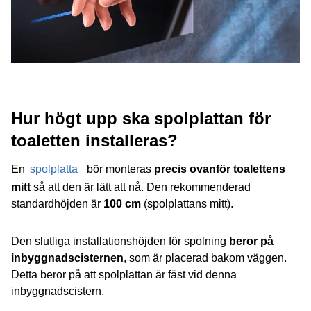
Hur högt upp ska spolplattan för
toaletten installeras?
En
spolplatta
bör monteras
precis ovanför toalettens
mitt
så att den är lätt att nå. Den rekommenderad
standardhöjden är
100 cm
(spolplattans mitt).
Den slutliga installationshöjden för spolning
beror på
inbyggnadscisternen
, som är placerad bakom väggen.
Detta beror på att spolplattan är fäst vid denna
inbyggnadscistern.