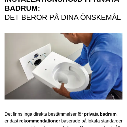
BADRUM:
DET BEROR PÅ DINA ÖNSKEMÅL
Det finns inga direkta bestämmelser för
privata badrum
,
endast
rekommendationer
baserade på lokala standarder