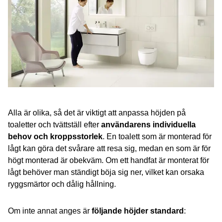
Alla är olika, så det är viktigt att anpassa höjden på
toaletter och tvättställ efter
användarens individuella
behov och kroppsstorlek
. En toalett som är monterad för
lågt kan göra det svårare att resa sig, medan en som är för
högt monterad är obekväm. Om ett handfat är monterat för
lågt behöver man ständigt böja sig ner, vilket kan orsaka
ryggsmärtor och dålig hållning.
Om inte annat anges är
följande höjder standard
: