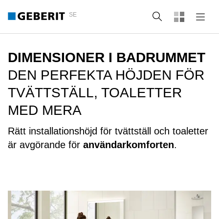
SE
Sök
DIMENSIONER I BADRUMMET
DEN PERFEKTA HÖJDEN FÖR
TVÄTTSTÄLL, TOALETTER
MED MERA
Rätt installationshöjd för tvättställ och toaletter
är avgörande för
användarkomforten
.