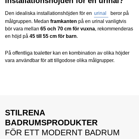
installationshöjden för en urinal?
Den idealiska installationshöjden för en
urinal
beror på
målgruppen. Medan
framkanten
på en urinal vanligtvis
bör vara mellan
65 och 70 cm för vuxna
, rekommenderas
en höjd på
45 till 55 cm för barn
.
På offentliga toaletter kan en kombination av olika höjder
vara användbar för att tillgodose olika målgrupper.
STILRENA
BADRUMSPRODUKTER
FÖR ETT MODERNT BADRUM