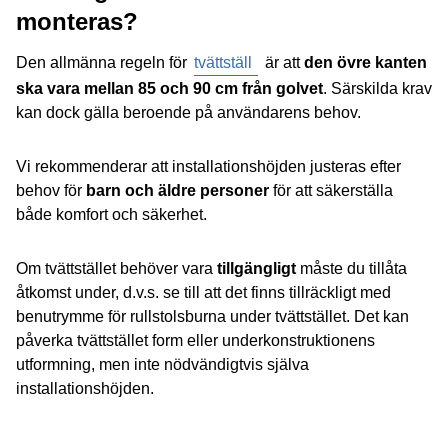
monteras?
Den allmänna regeln för
tvättställ
är att
den övre kanten
ska vara mellan 85 och 90 cm från golvet
. Särskilda krav
kan dock gälla beroende på användarens behov.
Vi rekommenderar att installationshöjden justeras efter
behov för
barn och äldre personer
för att säkerställa
både komfort och säkerhet.
Om tvättstället behöver vara
tillgängligt
måste du tillåta
åtkomst under, d.v.s. se till att det finns tillräckligt med
benutrymme för rullstolsburna under tvättstället. Det kan
påverka tvättstället form eller underkonstruktionens
utformning, men inte nödvändigtvis själva
installationshöjden.