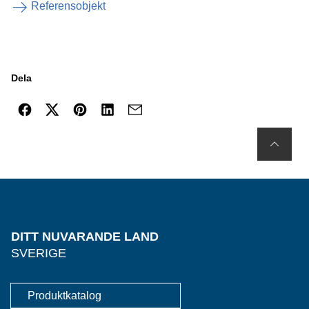
Referensobjekt
Dela
DITT NUVARANDE LAND
SVERIGE
Produktkatalog