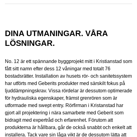
DINA UTMANINGAR. VÅRA
LÖSNINGAR.
No. 12 är ett spännande byggprojekt mitt i Kristianstad som
fått sitt namn efter dess 12 våningar med totalt 76
bostadsrätter. Installation av husets rör- och sanitetssystem
har utförts med Geberits produkter med särskilt fokus på
ljuddämpningskrav. Vissa rördelar är dessutom optimerade
för hydrauliska egenskaper, främst grenrören som är
utformade med swept entry. Rörfirman i Kristanstad har
gjort all projektering i nära samarbete med Geberit som
bidragit med expertråd och erfarenhet. Förutom att
produkterna är hållbara, går de också snabbt och enkelt att
installera. Tack vare sin låga vikt är de dessutom lätta att