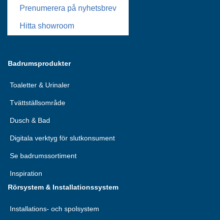
Prenumerera på nyhetsbrev
Hitta showroom
Badrumsprodukter
Toaletter & Urinaler
Tvättställsområde
Dusch & Bad
Digitala verktyg för slutkonsument
Se badrumssortiment
Inspiration
Rörsystem & Installationssystem
Installations- och spolsystem