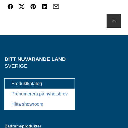
DITT NUVARANDE LAND
SVERIGE
Produktkatalog
Prenumerera på nyhetsbrev
Hitta showroom
Badrumsprodukter