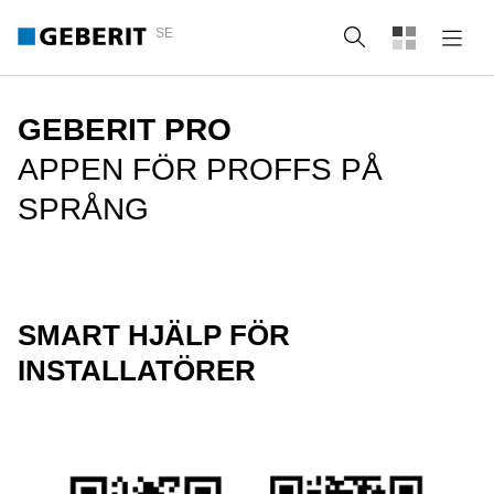
SE
Sök
GEBERIT PRO
APPEN FÖR PROFFS PÅ
SPRÅNG
SMART HJÄLP FÖR
INSTALLATÖRER